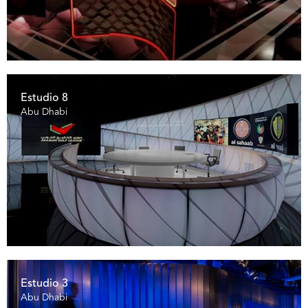
Estudio 8
Abu Dhabi
Estudio 3
Abu Dhabi