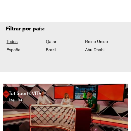
Filtrar por país:
Todos
Qatar
Reino Unido
España
Brazil
Abu Dhabi
Tot Sports VITV
España