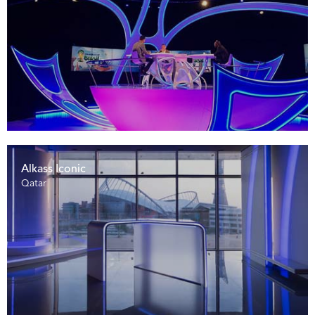
Alkass Iconic
Qatar