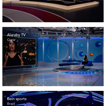
Alaraby TV
Qatar
Bein sports
Brazil