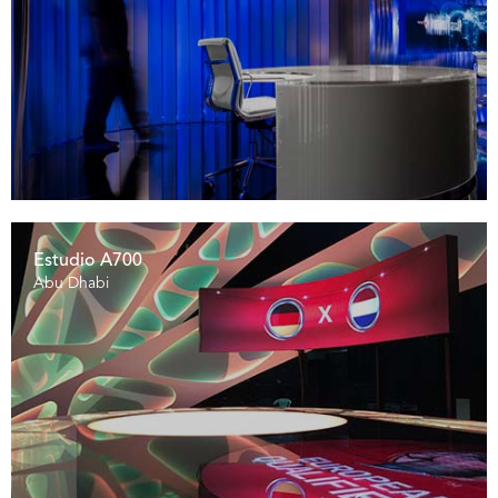
Estudio A700
Abu Dhabi