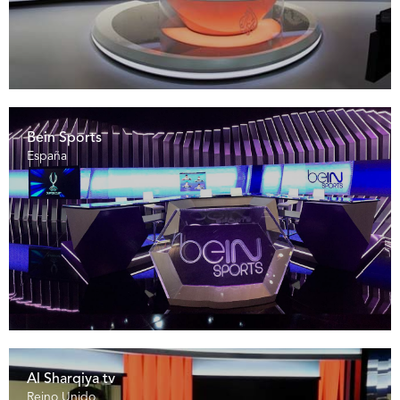
Bein Sports
España
Al Sharqiya tv
Reino Unido