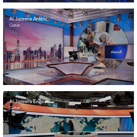
Al Jazeera Arabic
Qatar
Al Jazeera English
Qatar